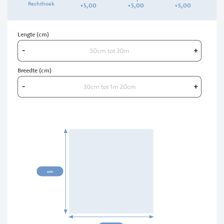
Rechthoek
+
5,
00
+
5,
00
+
5,
00
Lengte (cm)
-
+
Breedte (cm)
-
+
00cm
cm