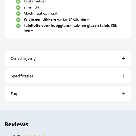
Kristalhelder
2 mm dik
Machinaal op maat
Wil je een dikkere variant?
Klik hier»
Tafelfolie voor hoogglans-, lak- en glazen tafels
Klik
hier»
Omschrijving
Specificaties
Faq
Reviews