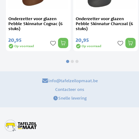
Onderzetter voor glazen
Onderzetter voor glazen
n
Pebble Skinnatur Cognac (6
Pebble Skinnatur Charcoal (6
stuks)
stuks)
20,
95
20,
95
Op voorraad
Op voorraad
info@tafelzeilopmaat.be
Contacteer ons
Snelle levering