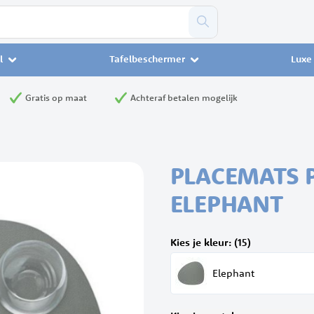
l
Tafelbeschermer
Luxe 
Gratis op maat
Achteraf betalen mogelijk
PLACEMATS 
ELEPHANT
Kies je kleur: (15)
Elephant