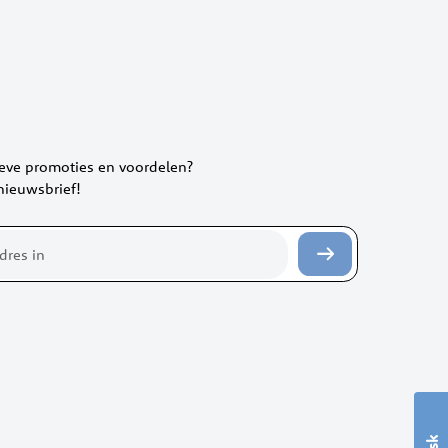
ieve promoties en voordelen?
 nieuwsbrief!