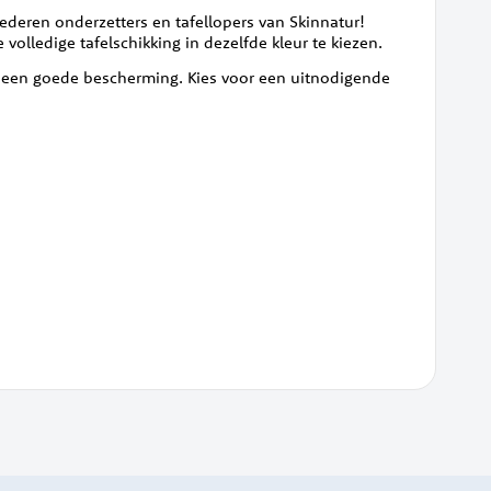
deren onderzetters en tafellopers van Skinnatur!
olledige tafelschikking in dezelfde kleur te kiezen.
j een goede bescherming. Kies voor een uitnodigende