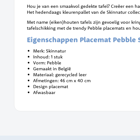
Hou je van een smaakvol gedekte tafel? Creëer een 
Het hedendaags kleurenpallet van de Skinnatur collect
Met name (eiken)houten tafels zijn gevoelig voor kr
tafelschikking met de trendy Pebble placemats en hou j
Eigenschappen Placemat Pebble S
Merk: Skinnatur
Inhoud: 1 stuk
Vorm: Pebble
Gemaakt in België
Materiaal: gerecycled leer
Afmetingen: 46 cm x 40 cm
Design placemat
Afwasbaar