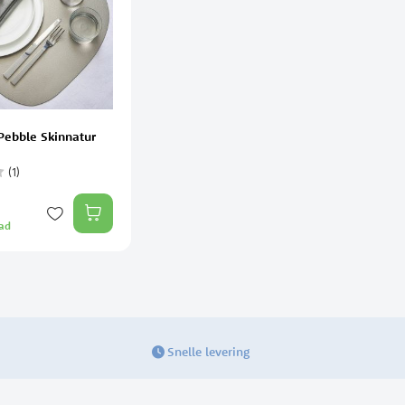
Pebble Skinnatur
(1)
:
ad
Snelle levering