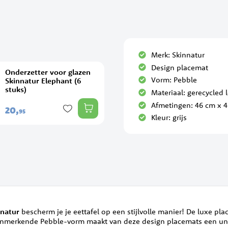
Merk: Skinnatur
Design placemat
Onderzetter voor glazen
Vorm: Pebble
Skinnatur Elephant (6
stuks)
Materiaal: gerecycled 
Afmetingen: 46 cm x 
20,
95
Kleur: grijs
nnatur
bescherm je je eettafel op een stijlvolle manier! De luxe p
enmerkende Pebble-vorm maakt van deze design placemats een uni