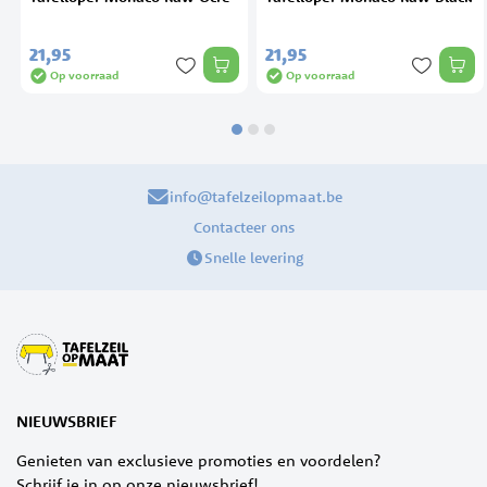
21,
95
21,
95
Op voorraad
Op voorraad
info@tafelzeilopmaat.be
Contacteer ons
Snelle levering
NIEUWSBRIEF
Genieten van exclusieve promoties en voordelen?
Schrijf je in op onze nieuwsbrief!