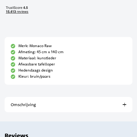
Merk: Monaco Raw
Afmeting: 45 cm x 140 cm
Materiaal: kunstleder
Afwasbare tafelloper
Hedendaags design
Kleur: bruin/paars
Omschrijving
Reviews