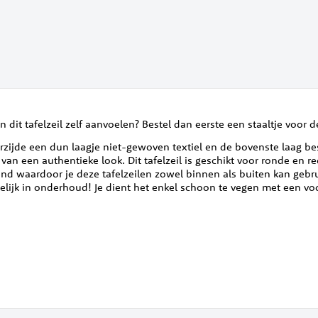
n dit tafelzeil zelf aanvoelen? Bestel dan eerste een staaltje voor de
zijde een dun laagje niet-gewoven textiel en de bovenste laag best
n een authentieke look. Dit tafelzeil is geschikt voor ronde en re
d waardoor je deze tafelzeilen zowel binnen als buiten kan gebruik
kelijk in onderhoud! Je dient het enkel schoon te vegen met een vo