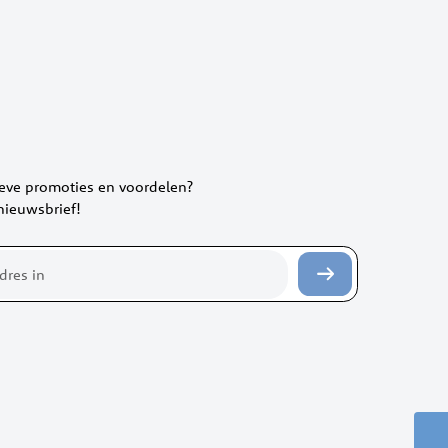
ieve promoties en voordelen?
 nieuwsbrief!