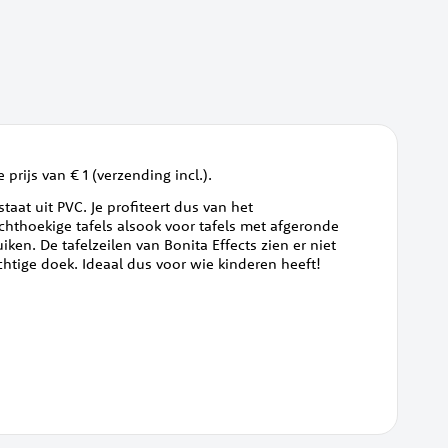
 prijs van € 1 (verzending incl.).
aat uit PVC. Je profiteert dus van het
chthoekige tafels alsook voor tafels met afgeronde
en. De tafelzeilen van Bonita Effects zien er niet
chtige doek. Ideaal dus voor wie kinderen heeft!