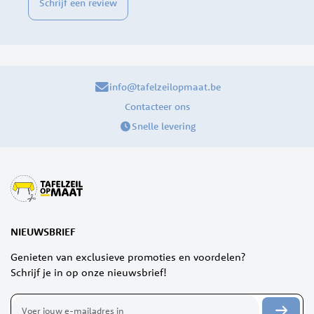
Schrijf een review
info@tafelzeilopmaat.be
Contacteer ons
Snelle levering
NIEUWSBRIEF
Genieten van exclusieve promoties en voordelen?
Schrijf je in op onze nieuwsbrief!
Abonneer