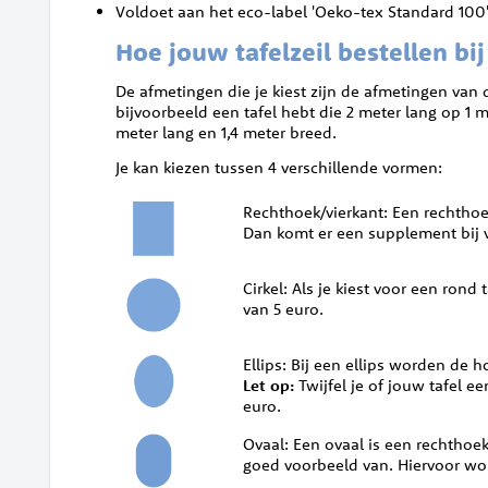
Voldoet aan het eco-label 'Oeko-tex Standard 100'
Hoe jouw tafelzeil bestellen bi
De afmetingen die je kiest zijn de afmetingen van 
bijvoorbeeld een tafel hebt die 2 meter lang op 1 m
meter lang en 1,4 meter breed.
Je kan kiezen tussen 4 verschillende vormen:
Rechthoek/vierkant: Een rechthoeki
Dan komt er een supplement bij v
Cirkel: Als je kiest voor een ron
van 5 euro.
Ellips: Bij een ellips worden de h
Let op:
Twijfel je of jouw tafel 
euro.
Ovaal: Een ovaal is een rechthoek
goed voorbeeld van. Hiervoor wo