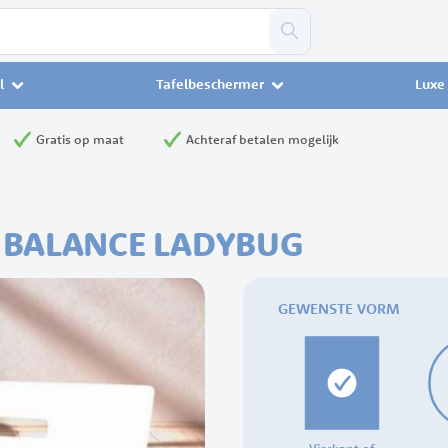
l
Tafelbeschermer
Luxe 
Gratis op maat
Achteraf betalen mogelijk
K BALANCE LADYBUG
GEWENSTE VORM