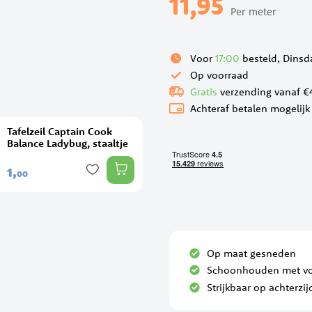
11,95
Per meter
Voor
17:00
besteld, Dinsd
Op voorraad
Gratis
verzending vanaf €
Achteraf betalen mogelijk
Tafelzeil Captain Cook
Balance Ladybug, staaltje
1,
00
Op maat gesneden
Schoonhouden met vo
Strijkbaar op achterzij