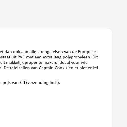
doet dan ook aan alle strenge eisen van de Europese
estaat uit PVC met een extra laag polypropyleen. Dit
zeil makkelijk proper te maken, ideaal voor wie
n. De tafelzeilen van Captain Cook zien er niet enkel
 prijs van € 1 (verzending incl.).