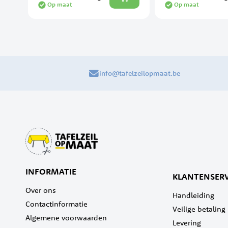
Op maat
Op maat
info@tafelzeilopmaat.be
INFORMATIE
KLANTENSERV
Over ons
Handleiding
Contactinformatie
Veilige betaling
Algemene voorwaarden
Levering