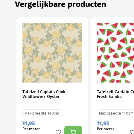
Vergelijkbare producten
Tafelzeil Captain Cook
Tafelzeil Captain Co
Wildflowers Oyster
Fresh Sandia
Max breedte 140cm
Max breedte 140cm
11,
95
11,
95
Per meter
Per meter