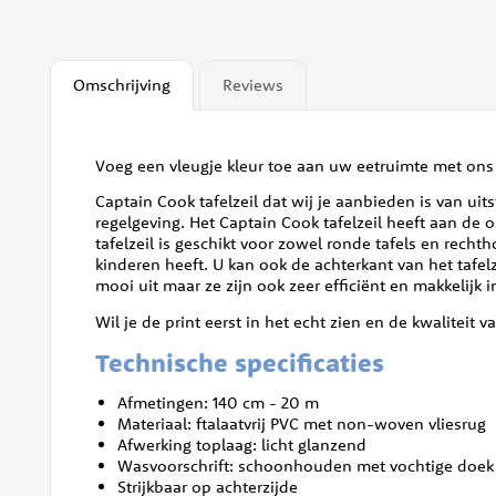
Omschrijving
Reviews
Voeg een vleugje kleur toe aan uw eetruimte met ons l
Captain Cook tafelzeil dat wij je aanbieden is van ui
regelgeving. Het Captain Cook tafelzeil heeft aan de 
tafelzeil is geschikt voor zowel ronde tafels en recht
kinderen heeft. U kan ook de achterkant van het tafelz
mooi uit maar ze zijn ook zeer efficiënt en makkelijk
Wil je de print eerst in het echt zien en de kwaliteit va
Technische specificaties
Afmetingen: 140 cm - 20 m
Materiaal: ftalaatvrij PVC met non-woven vliesrug
Afwerking toplaag: licht glanzend
Wasvoorschrift: schoonhouden met vochtige doek
Strijkbaar op achterzijde