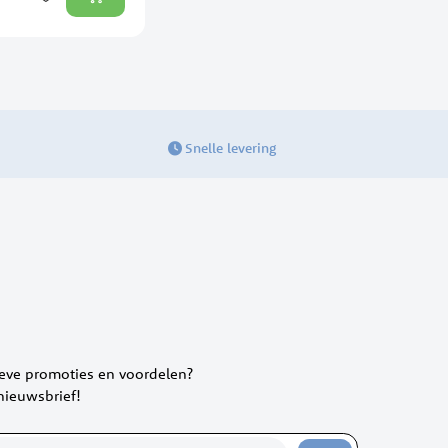
Snelle levering
ieve promoties en voordelen?
 nieuwsbrief!