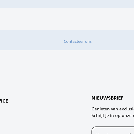
Contacteer ons
NIEUWSBRIEF
ICE
Genieten van exclus
Schrijf je in op onze
Abonneer