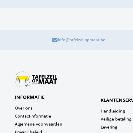
info@tafelzeilopmaat.be
INFORMATIE
KLANTENSERV
Over ons
Handleiding
Contactinformatie
Veilige betaling
Algemene voorwaarden
Levering
Privacy beleid