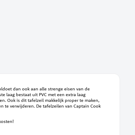
voldoet dan ook aan alle strenge eisen van de
te laag bestaat uit PVC met een extra laag
en. Ook is dit tafelzeil makkelijk proper te maken,
en te verwijderen. De tafelzeilen van Captain Cook
dkosten!