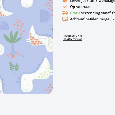
Levertijd: 5 tot 8 werkdag
Op voorraad
Gratis
verzending vanaf €
Achteraf betalen mogelijk