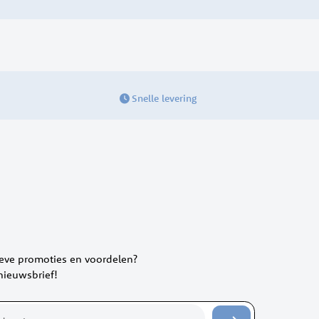
Snelle levering
ieve promoties en voordelen?
 nieuwsbrief!