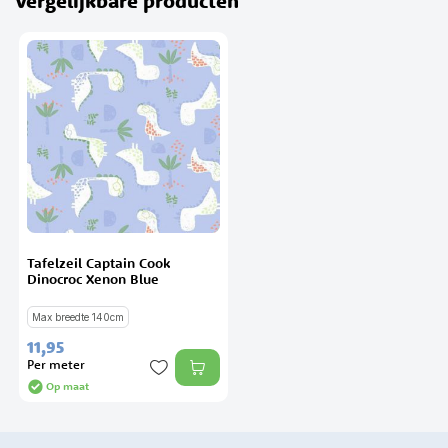
Vergelijkbare producten
Tafelzeil Captain Cook
Dinocroc Xenon Blue
Max breedte 140cm
11,
95
Per meter
Op maat