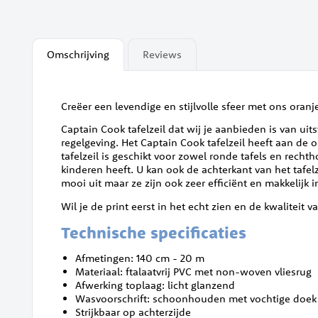
Omschrijving
Reviews
Creëer een levendige en stijlvolle sfeer met ons oranje
Captain Cook tafelzeil dat wij je aanbieden is van ui
regelgeving. Het Captain Cook tafelzeil heeft aan de 
tafelzeil is geschikt voor zowel ronde tafels en recht
kinderen heeft. U kan ook de achterkant van het tafelz
mooi uit maar ze zijn ook zeer efficiënt en makkelijk
Wil je de print eerst in het echt zien en de kwaliteit va
Technische specificaties
Afmetingen: 140 cm - 20 m
Materiaal: ftalaatvrij PVC met non-woven vliesrug
Afwerking toplaag: licht glanzend
Wasvoorschrift: schoonhouden met vochtige doek
Strijkbaar op achterzijde