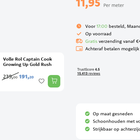
11,95
Per meter
Voor
17:00
besteld, Maand
Op voorraad
Gratis
verzending vanaf €
Achteraf betalen mogelijk
Volle Rol Captain Cook
Growing Up Gold Rush
239,
191,
20
00
Op maat gesneden
Schoonhouden met vo
Strijkbaar op achterzij