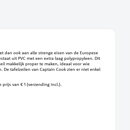
doet dan ook aan alle strenge eisen van de Europese
estaat uit PVC met een extra laag polypropyleen. Dit
zeil makkelijk proper te maken, ideaal voor wie
n. De tafelzeilen van Captain Cook zien er niet enkel
 prijs van € 1 (verzending incl.).