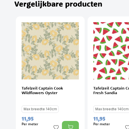
Vergelijkbare producten
Tafelzeil Captain Cook
Tafelzeil Captain Co
Wildflowers Oyster
Fresh Sandia
Max breedte 140cm
Max breedte 140cm
11,
95
11,
95
Per meter
Per meter