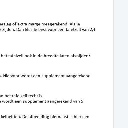
verslag of extra marge meegerekend. Als je
zijden. Dan kies je best voor een tafelzeil van 2,4
 het tafelzeil ook in de breedte laten afsnijden?
angen. Hiervoor wordt een supplement aangerekend
 het tafelzeil recht is.
orm wordt een supplement aangerekend van 5
kelhelften. De afbeelding hiernaast is hier een