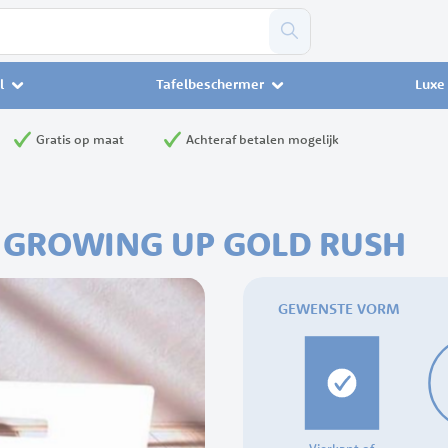
l
Tafelbeschermer
Luxe 
Gratis op maat
Achteraf betalen mogelijk
K GROWING UP GOLD RUSH
GEWENSTE VORM