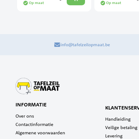
Op maat
Op maat
info@tafelzeilopmaat.be
INFORMATIE
KLANTENSERV
Over ons
Handleiding
Contactinformatie
Veilige betaling
Algemene voorwaarden
Levering