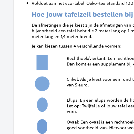
Voldoet aan het eco-label 'Oeko-tex Standard 100'
Hoe jouw tafelzeil bestellen bi
De afmetingen die je kiest zijn de afmetingen van 
bijvoorbeeld een tafel hebt die 2 meter lang op 1 m
meter lang en 1,4 meter breed.
Je kan kiezen tussen 4 verschillende vormen:
Rechthoek/vierkant: Een rechthoeki
Dan komt er een supplement bij v
Cirkel: Als je kiest voor een ron
van 5 euro.
Ellips: Bij een ellips worden de h
Let op:
Twijfel je of jouw tafel 
euro.
Ovaal: Een ovaal is een rechthoek
goed voorbeeld van. Hiervoor wo