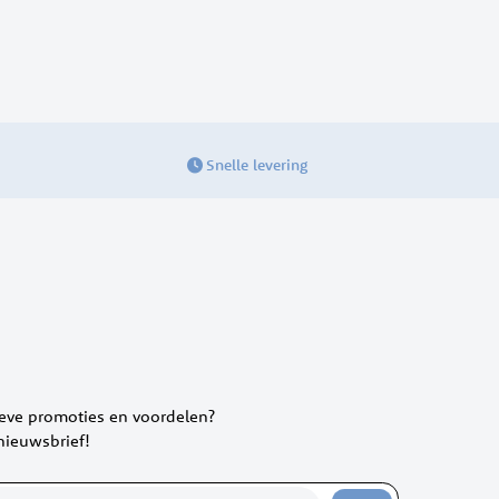
Snelle levering
ieve promoties en voordelen?
 nieuwsbrief!