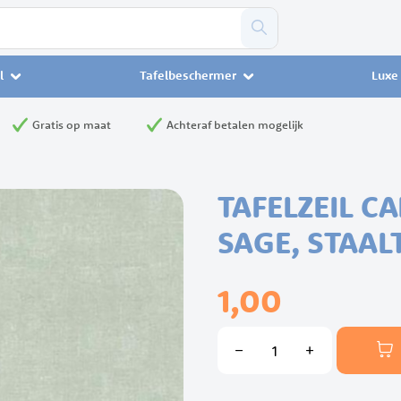
l
Tafelbeschermer
Luxe 
Gratis op maat
Achteraf betalen mogelijk
TAFELZEIL C
SAGE, STAAL
1,00