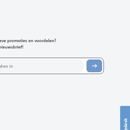
ieve promoties en voordelen?
 nieuwsbrief!
Helpdesk