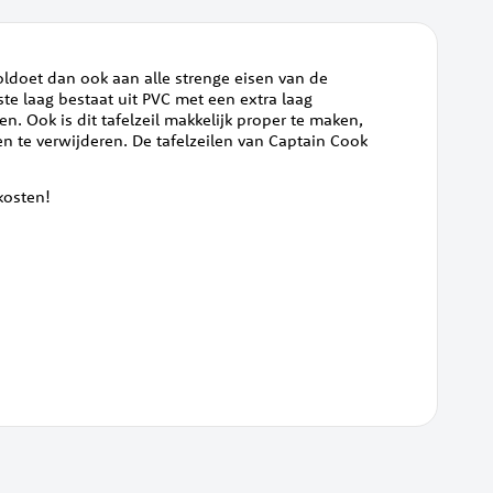
voldoet dan ook aan alle strenge eisen van de
te laag bestaat uit PVC met een extra laag
en. Ook is dit tafelzeil makkelijk proper te maken,
en te verwijderen. De tafelzeilen van Captain Cook
dkosten!