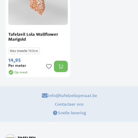
Tafelzeil Lola Wallflower
Marigold
Max breedte 140cm
14,
95
Per meter
Op maat
info@tafelzeilopmaat.be
Contacteer ons
Snelle levering