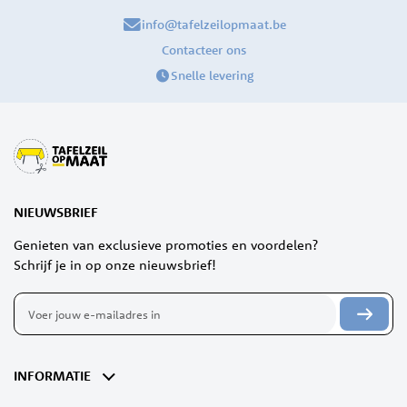
info@tafelzeilopmaat.be
Contacteer ons
Snelle levering
NIEUWSBRIEF
Genieten van exclusieve promoties en voordelen?
Schrijf je in op onze nieuwsbrief!
Abonneer
u
op
onze
nieuwsbrief
INFORMATIE