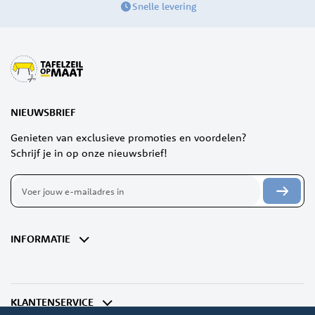
Snelle levering
NIEUWSBRIEF
Genieten van exclusieve promoties en voordelen?
Schrijf je in op onze nieuwsbrief!
Abonneer
u
op
onze
nieuwsbrief
INFORMATIE
KLANTENSERVICE