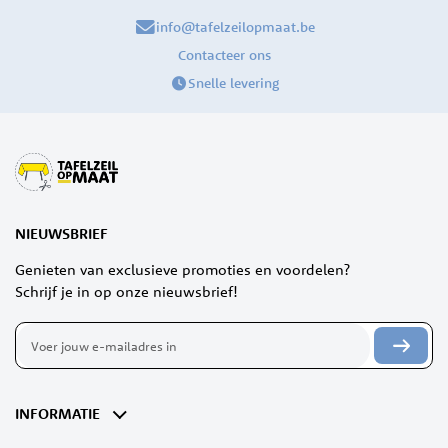
info@tafelzeilopmaat.be
Contacteer ons
Snelle levering
NIEUWSBRIEF
Genieten van exclusieve promoties en voordelen?
Schrijf je in op onze nieuwsbrief!
Abonneer
u
op
onze
nieuwsbrief
INFORMATIE