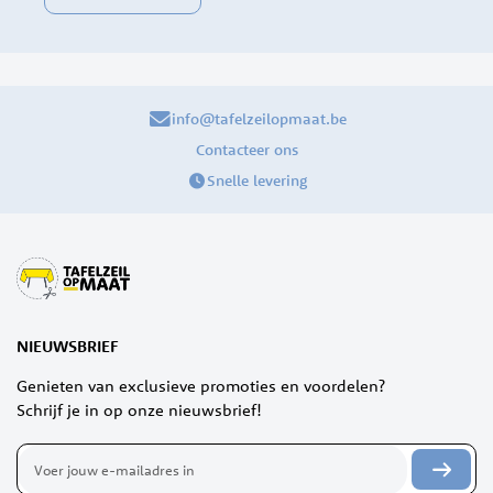
info@tafelzeilopmaat.be
Contacteer ons
Snelle levering
NIEUWSBRIEF
Genieten van exclusieve promoties en voordelen?
Schrijf je in op onze nieuwsbrief!
Abonneer
u