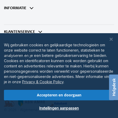
onze
nieuwsbrief
INFORMATIE
KLANTENSERVICE
Wij gebruiken cookies en gelijkaardige technologieën om
onze website correct te laten functioneren, statistieken te
MIJN ACCOUNT
analyseren en je een betere gebruikerservaring te bieden.
Cookies en identificatoren kunnen ook worden gebruikt om
content en advertenties relevanter te maken. Hierbij kunnen
persoonsgegevens worden verwerkt voor gepersonaliseerde
en niet-gepersonaliseerde advertenties. Meer informatie vind
Helpdesk
je in onze
Privacy & Cookie Policy
.
Accepteren en doorgaan
Instellingen aanpassen
© 2026 -
Algemene voorwaarden