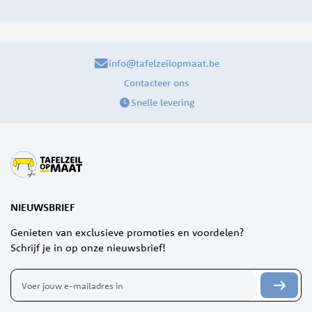
info@tafelzeilopmaat.be
Contacteer ons
Snelle levering
NIEUWSBRIEF
Genieten van exclusieve promoties en voordelen?
Schrijf je in op onze nieuwsbrief!
Abonneer
u
op