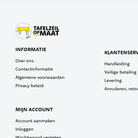
INFORMATIE
KLANTENSERV
Over ons
Handleiding
Contactinformatie
Veilige betaling
Algemene voorwaarden
Levering
Privacy beleid
Annuleren, reto
MIJN ACCOUNT
Account aanmaken
Inloggen
Wachtwoord vergeten