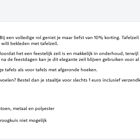
 Bij een volledige rol geniet je maar liefst van 10% korting. Tafelzei
 wilt bekleden met tafelzeil.
ordat het een feestelijk zeil is en makkelijk in onderhoud, terwijl h
a de feestdagen kan je dit elegante zeil blijven gebruiken voor al 
ige tafels als voor tafels met afgeronde hoeken.
 voelen? Bestel dan je staaltje voor slechts 1 euro inclusief verzen
atoen, metaal en polyester
roogkuis niet mogelijk