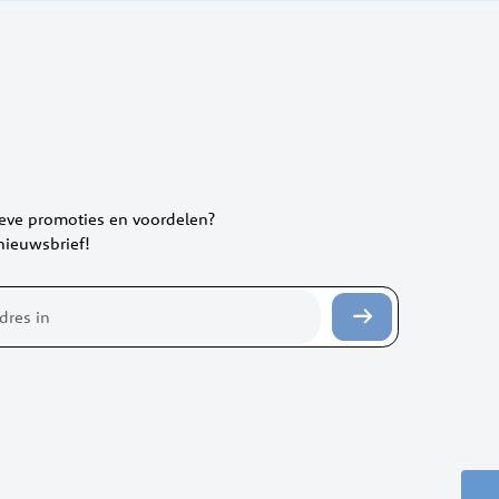
ieve promoties en voordelen?
 nieuwsbrief!