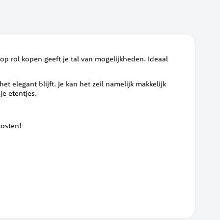
l op rol kopen geeft je tal van mogelijkheden. Ideaal
et elegant blijft. Je kan het zeil namelijk makkelijk
je etentjes.
dkosten!