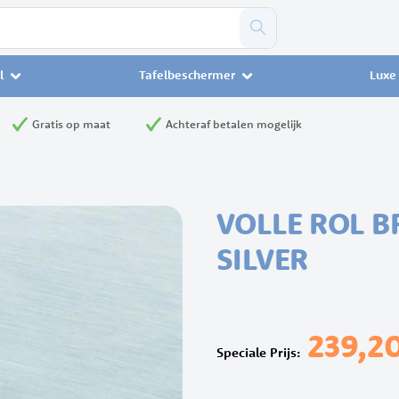
l
Tafelbeschermer
Luxe 
Gratis op maat
Achteraf betalen mogelijk
VOLLE ROL B
SILVER
239,2
Speciale Prijs