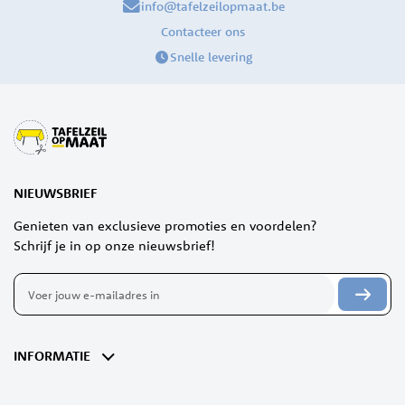
info@tafelzeilopmaat.be
Contacteer ons
Snelle levering
NIEUWSBRIEF
Genieten van exclusieve promoties en voordelen?
Schrijf je in op onze nieuwsbrief!
Abonneer
u
op
onze
nieuwsbrief
INFORMATIE