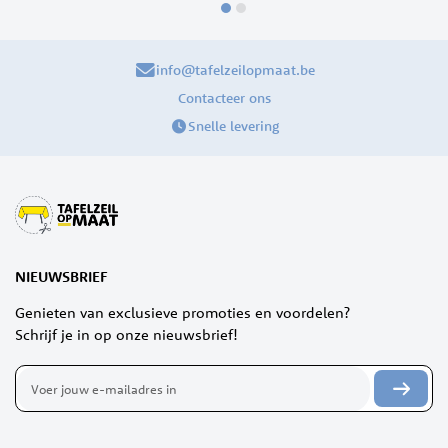
info@tafelzeilopmaat.be
Contacteer ons
Snelle levering
NIEUWSBRIEF
Genieten van exclusieve promoties en voordelen?
Schrijf je in op onze nieuwsbrief!
Abonneer
u
op
onze