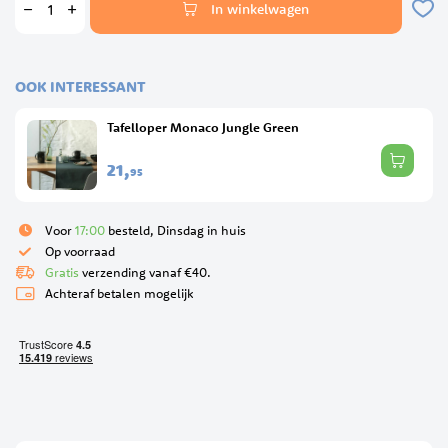
In winkelwagen
OOK INTERESSANT
Tafelloper Monaco Jungle Green
21,
95
Voor
17:00
besteld, Dinsdag in huis
Op voorraad
Gratis
verzending vanaf €40.
Achteraf betalen mogelijk