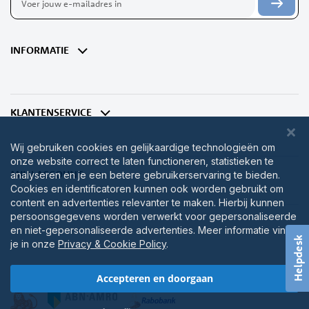
u
op
onze
nieuwsbrief
INFORMATIE
KLANTENSERVICE
Wij gebruiken cookies en gelijkaardige technologieën om
onze website correct te laten functioneren, statistieken te
MIJN ACCOUNT
analyseren en je een betere gebruikerservaring te bieden.
Cookies en identificatoren kunnen ook worden gebruikt om
content en advertenties relevanter te maken. Hierbij kunnen
persoonsgegevens worden verwerkt voor gepersonaliseerde
en niet-gepersonaliseerde advertenties. Meer informatie vind
Helpdesk
je in onze
Privacy & Cookie Policy
.
Accepteren en doorgaan