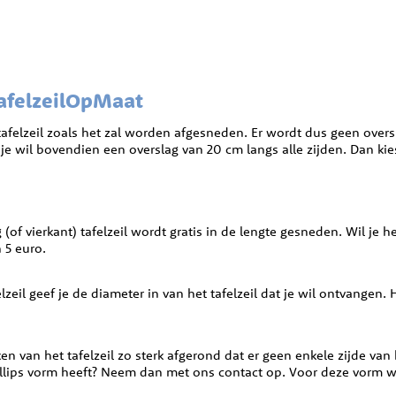
TafelzeilOpMaat
tafelzeil zoals het zal worden afgesneden. Er wordt dus geen over
je wil bovendien een overslag van 20 cm langs alle zijden. Dan kies 
of vierkant) tafelzeil wordt gratis in de lengte gesneden. Wil je he
 5 euro.
afelzeil geef je de diameter in van het tafelzeil dat je wil ontvan
en van het tafelzeil zo sterk afgerond dat er geen enkele zijde van he
n ellips vorm heeft? Neem dan met ons contact op. Voor deze vorm