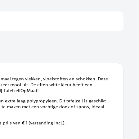
optimaal tegen vlekken, vloeistoffen en schokken. Deze
k zeer mooi uit. De effen witte kleur heeft een
ij TafelzeilOpMaat!
 extra laag polypropyleen. Dit tafelzeil is geschikt
er te maken met een vochtige doek of spons, ideaal
 prijs van € 1 (verzending incl.).