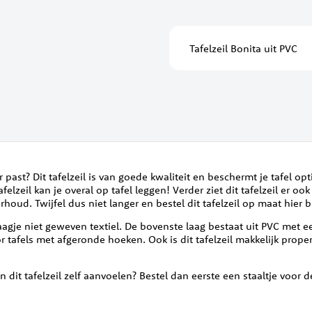
Tafelzeil Bonita uit PVC
ur past? Dit tafelzeil is van goede kwaliteit en beschermt je tafel 
elzeil kan je overal op tafel leggen! Verder ziet dit tafelzeil er oo
houd. Twijfel dus niet langer en bestel dit tafelzeil op maat hier b
aagje niet geweven textiel. De bovenste laag bestaat uit PVC met een
or tafels met afgeronde hoeken. Ook is dit tafelzeil makkelijk prop
n dit tafelzeil zelf aanvoelen? Bestel dan eerste een staaltje voor de