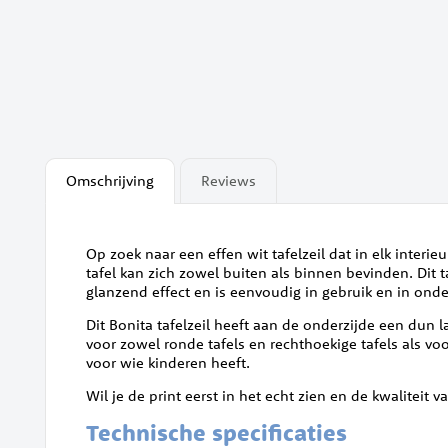
Omschrijving
Reviews
Op zoek naar een effen wit tafelzeil dat in elk interie
tafel kan zich zowel buiten als binnen bevinden. Dit taf
glanzend effect en is eenvoudig in gebruik en in onder
Dit Bonita tafelzeil heeft aan de onderzijde een dun l
voor zowel ronde tafels en rechthoekige tafels als vo
voor wie kinderen heeft.
Wil je de print eerst in het echt zien en de kwaliteit va
Technische specificaties