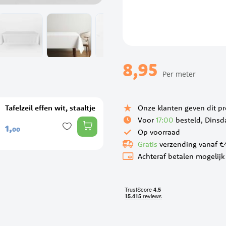
8,95
Per meter
Tafelzeil effen wit, staaltje
Onze klanten geven dit p
Voor
17:00
besteld, Dinsd
1,
00
Op voorraad
Gratis
verzending vanaf €
Achteraf betalen mogelijk