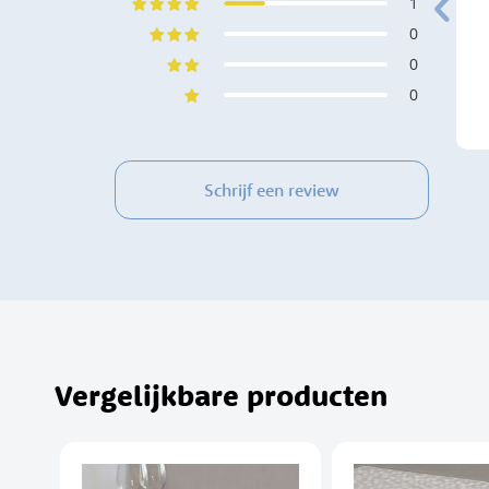
1
 levering.
0
0
0
Schrijf een review
Vergelijkbare producten