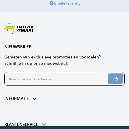
Snelle levering
NIEUWSBRIEF
Genieten van exclusieve promoties en voordelen?
Schrijf je in op onze nieuwsbrief!
Abonneer
u
op
onze
nieuwsbrief
INFORMATIE
KLANTENSERVICE