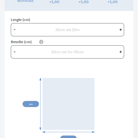
Rechthoek
+
5,
00
+
5,
00
+
5,
00
Lengte (cm)
-
+
info
Breedte (cm)
-
+
00cm
cm