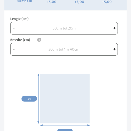
Rechthoek
+
5,
00
+
5,
00
+
5,
00
Lengte (cm)
-
+
info
Breedte (cm)
-
+
00cm
cm