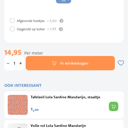
cm
info
+
5,
00
Afgeronde hoekjes
info
+
2,
95
Opgerold op koker
14,95
Per meter
In winkelwagen
OOK INTERESSANT
Tafelzeil Lola Sardine Mandarijn, staaltje
1,
00
Volle rol Lola Sardine Mandarijn