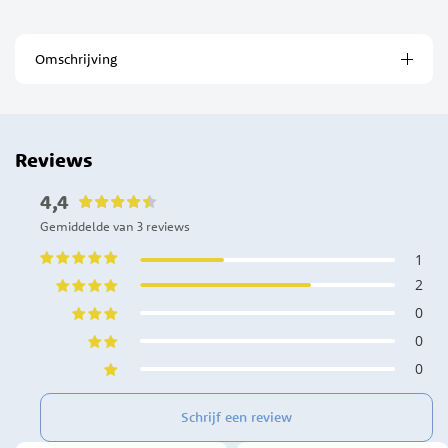
Omschrijving
Reviews
4,4
Gemiddelde van 3 reviews
1
2
0
0
0
Schrijf een review