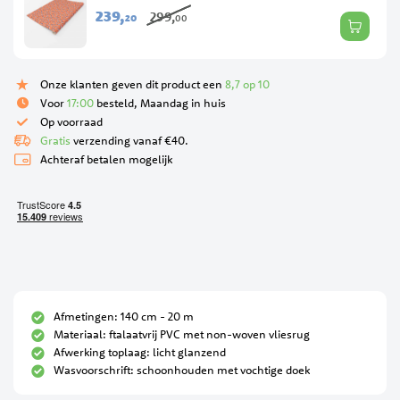
239,
299,
20
00
Onze klanten geven dit product een
8,7 op 10
Voor
17:00
besteld, Maandag in huis
Op voorraad
Gratis
verzending vanaf €40.
Achteraf betalen mogelijk
Afmetingen: 140 cm - 20 m
Materiaal: ftalaatvrij PVC met non-woven vliesrug
Afwerking toplaag: licht glanzend
Wasvoorschrift: schoonhouden met vochtige doek