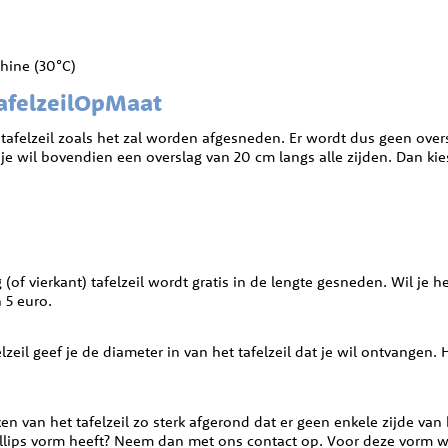
hine (30°C)
TafelzeilOpMaat
 tafelzeil zoals het zal worden afgesneden. Er wordt dus geen ove
je wil bovendien een overslag van 20 cm langs alle zijden. Dan kies 
of vierkant) tafelzeil wordt gratis in de lengte gesneden. Wil je he
 5 euro.
afelzeil geef je de diameter in van het tafelzeil dat je wil ontvan
en van het tafelzeil zo sterk afgerond dat er geen enkele zijde van he
n ellips vorm heeft? Neem dan met ons contact op. Voor deze vorm