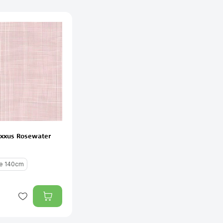
Luxxus Rosewater
te 140cm