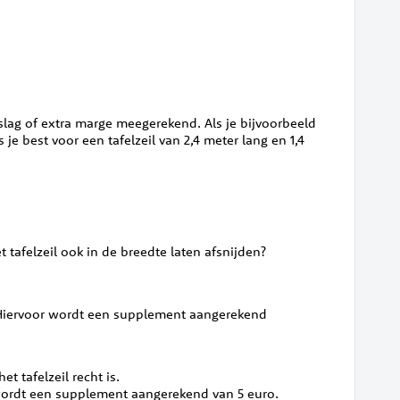
rslag of extra marge meegerekend. Als je bijvoorbeeld
je best voor een tafelzeil van 2,4 meter lang en 1,4
t tafelzeil ook in de breedte laten afsnijden?
gen. Hiervoor wordt een supplement aangerekend
t tafelzeil recht is.
 wordt een supplement aangerekend van 5 euro.