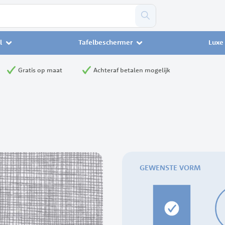
l
Tafelbeschermer
Luxe 
Gratis op maat
Achteraf betalen mogelijk
GEWENSTE VORM