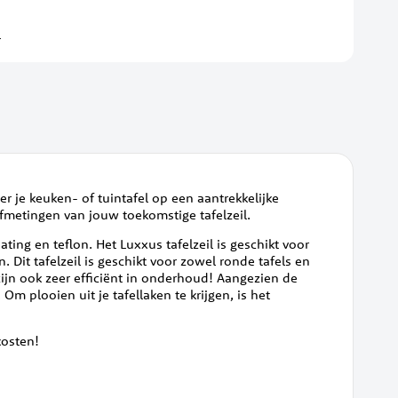
l
 er je keuken- of tuintafel op een aantrekkelijke
 afmetingen van jouw toekomstige tafelzeil.
ting en teflon. Het Luxxus tafelzeil is geschikt voor
 Dit tafelzeil is geschikt voor zowel ronde tafels en
zijn ook zeer efficiënt in onderhoud! Aangezien de
m plooien uit je tafellaken te krijgen, is het
dkosten!