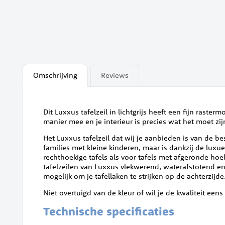
Omschrijving
Reviews
Dit Luxxus tafelzeil in lichtgrijs heeft een fijn raster
manier mee en je interieur is precies wat het moet zi
Het Luxxus tafelzeil dat wij je aanbieden is van de be
families met kleine kinderen, maar is dankzij de luxue
rechthoekige tafels als voor tafels met afgeronde hoe
tafelzeilen van Luxxus vlekwerend, waterafstotend en 
mogelijk om je tafellaken te strijken op de achterzijde
Niet overtuigd van de kleur of wil je de kwaliteit eens
Technische specificaties