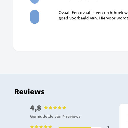
Ovaal: Een ovaal is een rechthoek w
goed voorbeeld van. Hiervoor word
Reviews
4,8
Rony
Gemiddelde van 4 reviews
100%
24-06-2021
3