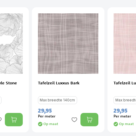
yle Stone
Tafelzeil Luxxus Bark
Tafelzeil 
Max breedte 140cm
Max breed
29,
95
29,
95
Per meter
Per meter
Op maat
Op maat