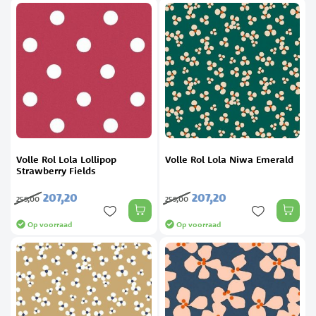
Volle Rol Lola Lollipop
Volle Rol Lola Niwa Emerald
Strawberry Fields
207,
20
207,
20
259,
00
259,
00
Op voorraad
Op voorraad