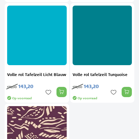
Volle rol Tafelzeil Licht Blauw
Volle rol tafelzeil Turquoise
143,
20
143,
20
179,
00
179,
00
Op voorraad
Op voorraad