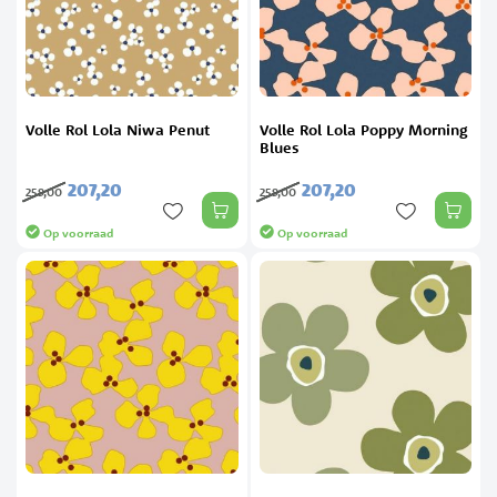
Volle Rol Lola Niwa Penut
Volle Rol Lola Poppy Morning
Blues
207,
20
207,
20
259,
00
259,
00
Op voorraad
Op voorraad