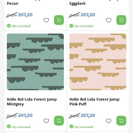
Pecan
Eggplant
207,
20
207,
20
259,
00
259,
00
Op voorraad
Op voorraad
Volle Rol Lola Forest Jump
Volle Rol Lola Forest Jump
Mintgrey
Pink Puff
207,
20
207,
20
259,
00
259,
00
Op voorraad
Op voorraad