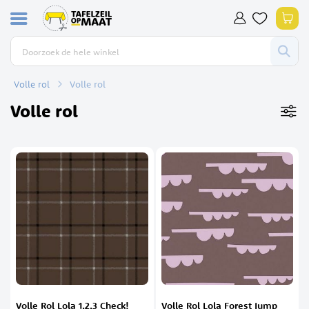
Ga
Win
naar
de
inhoud
Volle rol
Volle rol
Volle rol
Volle Rol Lola 1,2,3 Check!
Volle Rol Lola Forest Jump