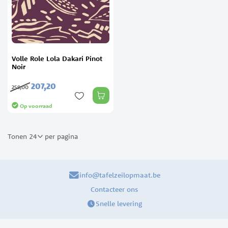
Volle Role Lola Dakari Pinot
Noir
207,
20
259,
00
Op voorraad
Tonen
per pagina
info@tafelzeilopmaat.be
Contacteer ons
Snelle levering