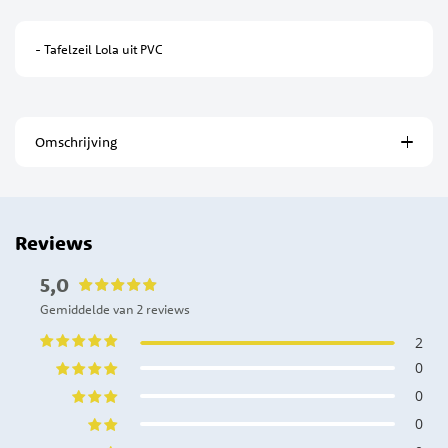
- Tafelzeil Lola uit PVC
Omschrijving
Reviews
5,0
Gemiddelde van 2 reviews
2
0
0
0